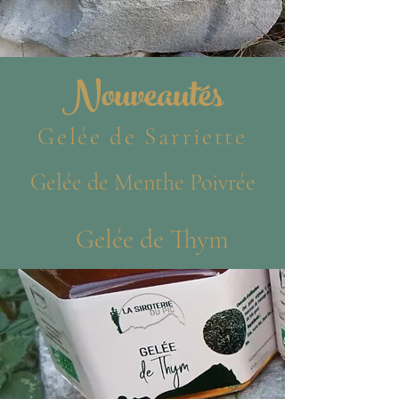
Nouveautés
Gelée de Sarriette
Gelée de Menthe Poivrée
Gelée de Thym