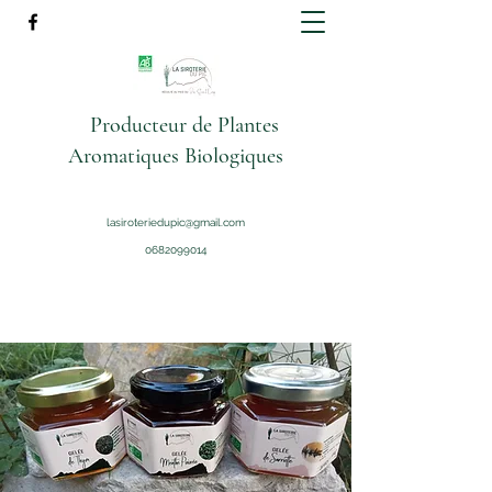
Producteur de Plantes
Aromatiques Biologiques
lasiroteriedupic@gmail.com
0682099014