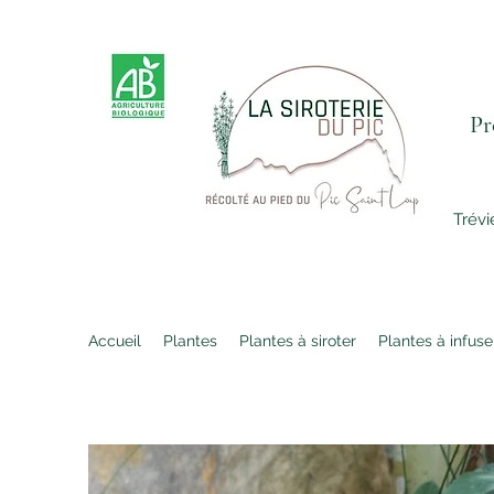
Pro
S
Trévi
Accueil
Plantes
Plantes à siroter
Plantes à infuse