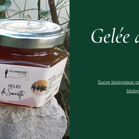
Gelée 
Sucre biologique or
biolo