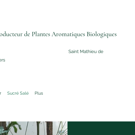
ducteur de Plantes Aromatiques Biologiques
aint Mathieu de
ers
r
Sucré Salé
Plus