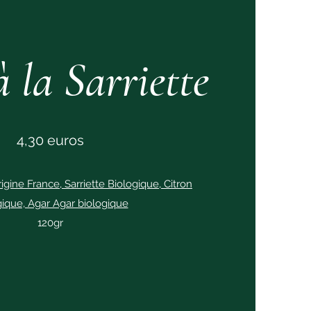
à la Sarriette
4,30 euros
igine France, Sarriette Biologique, Citron
gique, Agar Agar biologique
120gr